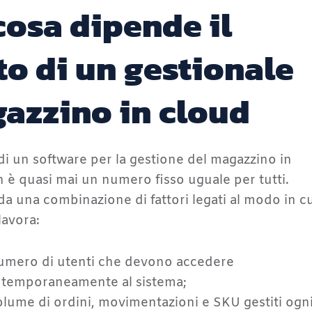
cosa dipende il
to di un gestionale
azzino in cloud
 di un software per la gestione del magazzino in
 è quasi mai un numero fisso uguale per tutti.
a una combinazione di fattori legati al modo in cu
lavora:
numero di utenti che devono accedere
temporaneamente al sistema;
volume di ordini, movimentazioni e SKU gestiti ogn