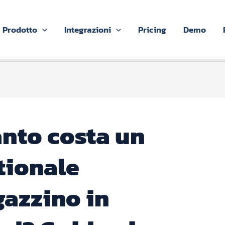
Prodotto
Integrazioni
Pricing
Demo
nto costa un
tionale
azzino in