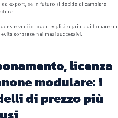
i ed export, se in futuro si decide di cambiare
nitore.
queste voci in modo esplicito prima di firmare un
 evita sorprese nei mesi successivi.
onamento, licenza
anone modulare: i
elli di prezzo più
fusi