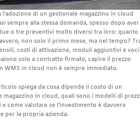
a l’adozione di un gestionale magazzino in cloud
asi sempre alla stessa domanda, spesso dopo aver
due o tre preventivi molto diversi tra loro: quanto
avvero, non solo il primo mese, ma nel tempo? Tr
sili, costi di attivazione, moduli aggiuntivi e voci
iono solo a contratto firmato, capire il prezzo
 un WMS in cloud non è sempre immediato.
ticolo spiega da cosa dipende il costo di un
e magazzino in cloud, quali sono i modelli di prez
si e come valutare se l’investimento è davvero
le per la propria azienda.