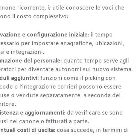
canone ricorrente, è utile conoscere le voci che
no il costo complessivo:
ivazione e configurazione iniziale
: il tempo
essario per impostare anagrafiche, ubicazioni,
ssi e integrazioni.
mazione del personale
: quanto tempo serve agli
ratori per diventare autonomi sul nuovo sistema.
uli aggiuntivi
: funzioni come il picking con
code o l’integrazione corrieri possono essere
luse o vendute separatamente, a seconda del
nitore.
istenza e aggiornamenti
: da verificare se sono
lusi nel canone o fatturati a parte.
ntuali costi di uscita
: cosa succede, in termini di