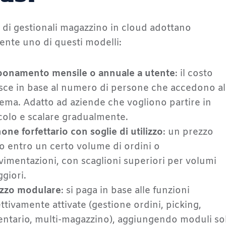
ri di gestionali magazzino in cloud adottano
nte uno di questi modelli:
onamento mensile o annuale a utente
: il costo
sce in base al numero di persone che accedono al
tema. Adatto ad aziende che vogliono partire in
colo e scalare gradualmente.
one forfettario con soglie di utilizzo
: un prezzo
so entro un certo volume di ordini o
imentazioni, con scaglioni superiori per volumi
giori.
zzo modulare
: si paga in base alle funzioni
ettivamente attivate (gestione ordini, picking,
entario, multi-magazzino), aggiungendo moduli so