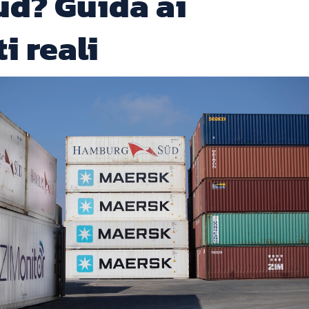
ud? Guida ai
i reali