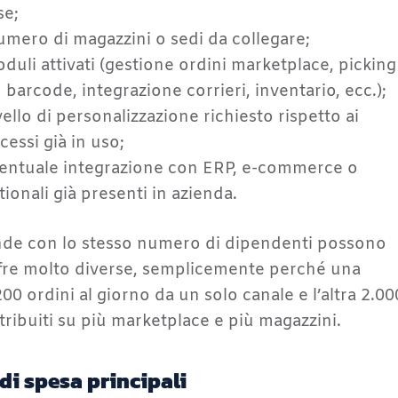
e;
numero di magazzini o sedi da collegare;
oduli attivati (gestione ordini marketplace, picking
 barcode, integrazione corrieri, inventario, ecc.);
livello di personalizzazione richiesto rispetto ai
cessi già in uso;
ventuale integrazione con ERP, e-commerce o
tionali già presenti in azienda.
nde con lo stesso numero di dipendenti possono
fre molto diverse, semplicemente perché una
00 ordini al giorno da un solo canale e l’altra 2.00
stribuiti su più marketplace e più magazzini.
 di spesa principali