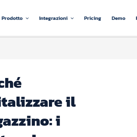
Prodotto
Integrazioni
Pricing
Demo
ché
talizzare il
azzino: i