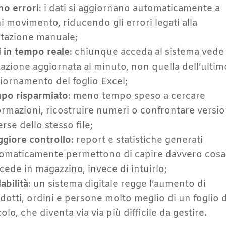
o errori
: i dati si aggiornano automaticamente a
i movimento, riducendo gli errori legati alla
itazione manuale;
i in tempo reale
: chiunque acceda al sistema vede 
uazione aggiornata al minuto, non quella dell’ultim
iornamento del foglio Excel;
po risparmiato
: meno tempo speso a cercare
ormazioni, ricostruire numeri o confrontare versio
erse dello stesso file;
giore controllo
: report e statistiche generati
omaticamente permettono di capire davvero cosa
cede in magazzino, invece di intuirlo;
abilità
: un sistema digitale regge l’aumento di
dotti, ordini e persone molto meglio di un foglio d
colo, che diventa via via più difficile da gestire.