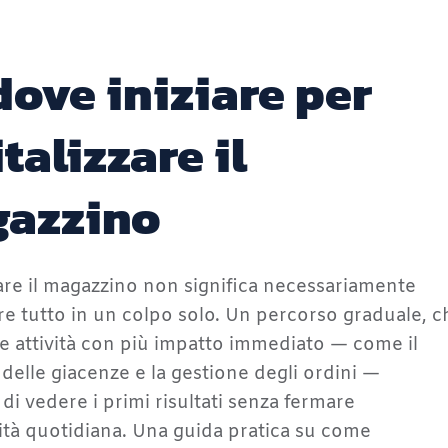
dove iniziare per
talizzare il
azzino
zare il magazzino non significa necessariamente
re tutto in un colpo solo. Un percorso graduale, c
le attività con più impatto immediato — come il
 delle giacenze e la gestione degli ordini —
di vedere i primi risultati senza fermare
vità quotidiana. Una guida pratica su come