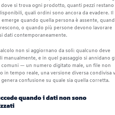
: dove si trova ogni prodotto, quanti pezzi restano
isponibili, quali ordini sono ancora da evadere. Il
 emerge quando quella persona è assente, quan
crescono, o quando più persone devono lavorare
ssi dati contemporaneamente.
i calcolo non si aggiornano da soli: qualcuno deve
li manualmente, e in quel passaggio si annidano gl
ù comuni — un numero digitato male, un file non
o in tempo reale, una versione diversa condivisa v
 genera confusione su quale sia quella corretta.
ccede quando i dati non sono
izzati