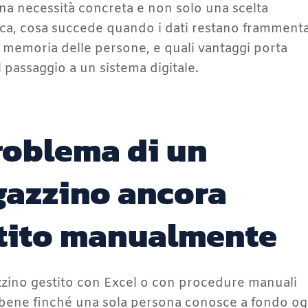
na necessità concreta e non solo una scelta
ca, cosa succede quando i dati restano frammenta
 e memoria delle persone, e quali vantaggi porta
l passaggio a un sistema digitale.
problema di un
azzino ancora
tito manualmente
zino gestito con Excel o con procedure manuali
bene finché una sola persona conosce a fondo og