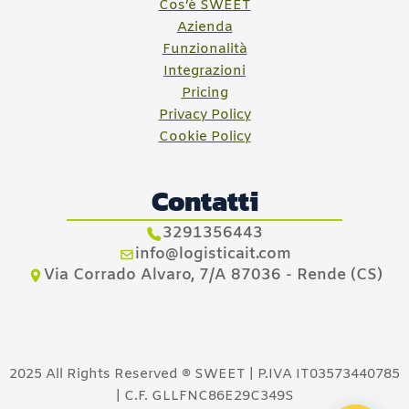
Cos’è SWEET
Azienda
Funzionalità
Integrazioni
Pricing
Privacy Policy
Cookie Policy
Contatti
3291356443
info@logisticait.com
Via Corrado Alvaro, 7/A 87036 - Rende (CS)
2025 All Rights Reserved ® SWEET | P.IVA IT03573440785
| C.F. GLLFNC86E29C349S