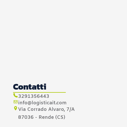
Contatti
3291356443
info@logisticait.com
Via Corrado Alvaro, 7/A
87036 - Rende (CS)