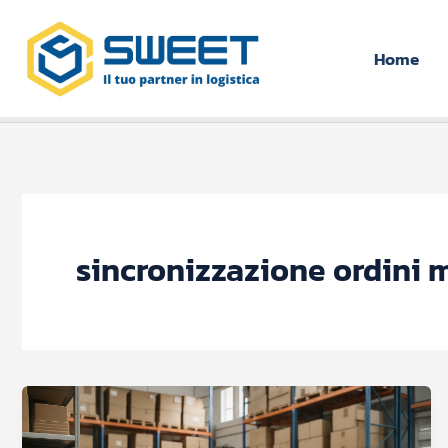
Vai
al
Home
contenuto
sincronizzazione ordini 