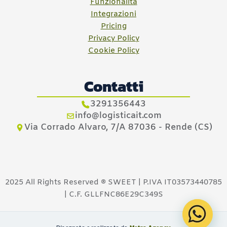
Funzionalità
Integrazioni
Pricing
Privacy Policy
Cookie Policy
Contatti
3291356443
info@logisticait.com
Via Corrado Alvaro, 7/A 87036 - Rende (CS)
2025 All Rights Reserved ® SWEET | P.IVA IT03573440785
| C.F. GLLFNC86E29C349S