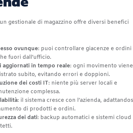
ende
un gestionale di magazzino offre diversi benefici
esso ovunque
: puoi controllare giacenze e ordini
he fuori dall’ufficio.
i aggiornati in tempo reale
: ogni movimento viene
istrato subito, evitando errori e doppioni.
uzione dei costi IT
: niente più server locali e
utenzione complessa.
labilità
: il sistema cresce con l’azienda, adattandos
’aumento di prodotti e ordini.
urezza dei dati
: backup automatici e sistemi cloud
tetti.