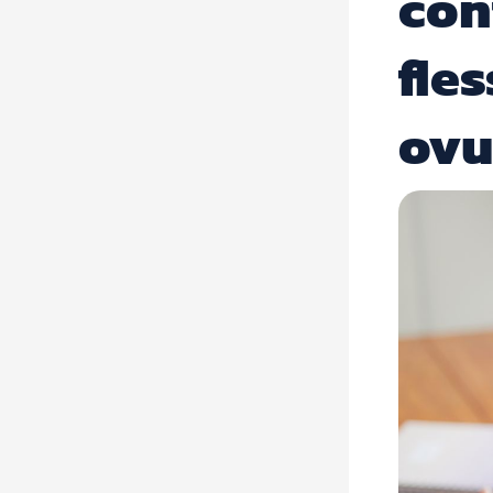
con
fles
ovu