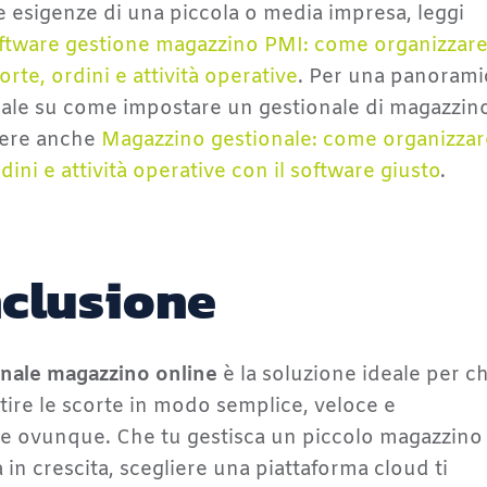
le esigenze di una piccola o media impresa, leggi
ftware gestione magazzino PMI: come organizzar
rte, ordini e attività operative
. Per una panorami
ale su come impostare un gestionale di magazzino
gere anche
Magazzino gestionale: come organizzar
dini e attività operative con il software giusto
.
clusione
onale magazzino online
è la soluzione ideale per ch
tire le scorte in modo semplice, veloce e
le ovunque. Che tu gestisca un piccolo magazzino
à in crescita, scegliere una piattaforma cloud ti