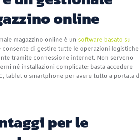
azzino online
onale magazzino online è un
software basato su
 consente di gestire tutte le operazioni logistiche
nte tramite connessione internet. Non servono
terni né installazioni complicate: basta accedere
C, tablet o smartphone per avere tutto a portata d
antaggi per le