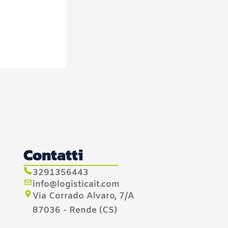
Contatti
3291356443
info@logisticait.com
Via Corrado Alvaro, 7/A
87036 - Rende (CS)