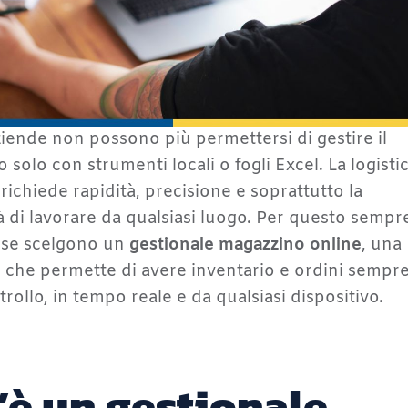
ziende non possono più permettersi di gestire il
 solo con strumenti locali o fogli Excel. La logisti
ichiede rapidità, precisione e soprattutto la
tà di lavorare da qualsiasi luogo. Per questo sempr
ese scelgono un
gestionale magazzino online
, una
 che permette di avere inventario e ordini sempr
rollo, in tempo reale e da qualsiasi dispositivo.
’è un gestionale