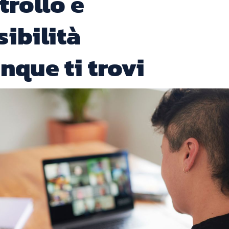
trollo e
sibilità
nque ti trovi